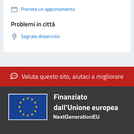
Prenota un appuntamento
Problemi in città
Segnala disservizio
Valuta questo sito, aiutaci a migliorare