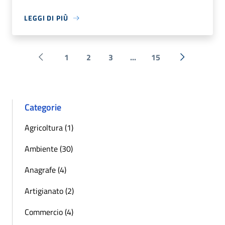
LEGGI DI PIÙ
1
2
3
...
15
Pagina precedente
Successiva 
Categorie
Agricoltura (1)
Ambiente (30)
Anagrafe (4)
Artigianato (2)
Commercio (4)