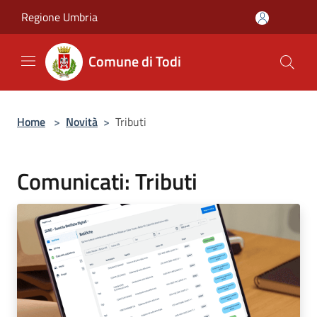
Salta al contenuto principale
Regione Umbria
Comune di Todi
Home
>
Novità
>
Tributi
Comunicati: Tributi