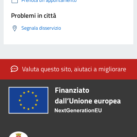
Prenota un appuntamento
Problemi in città
Segnala disservizio
Valuta questo sito, aiutaci a migliorare