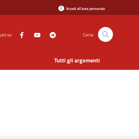
Accedi all'area personale
uici su
Cerca
Tutti gli argomenti