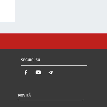
SEGUICI SU
Facebook
Youtube
Telegram
NOVITÀ