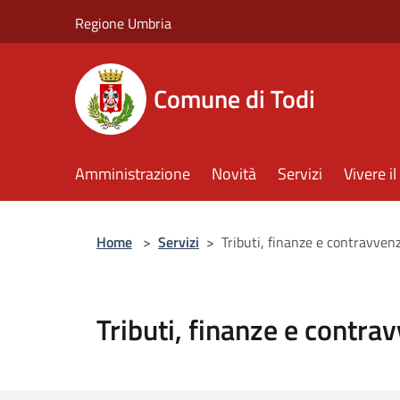
Salta al contenuto principale
Regione Umbria
Comune di Todi
Amministrazione
Novità
Servizi
Vivere 
Home
>
Servizi
>
Tributi, finanze e contravven
Tributi, finanze e contra