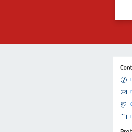
Cont
Prob