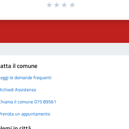
atta il comune
Leggi le domande frequenti
Richiedi Assistenza
Chiama il comune 075 89561
Prenota un appuntamento
lemi in città