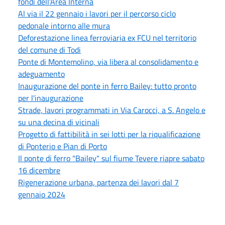
fondi dell'Area Interna
Al via il 22 gennaio i lavori per il percorso ciclo
pedonale intorno alle mura
Deforestazione linea ferroviaria ex FCU nel territorio
del comune di Todi
Ponte di Montemolino, via libera al consolidamento e
adeguamento
Inaugurazione del ponte in ferro Bailey: tutto pronto
per l'inaugurazione
Strade, lavori programmati in Via Carocci, a S. Angelo e
su una decina di vicinali
Progetto di fattibilità in sei lotti per la riqualificazione
di Ponterio e Pian di Porto
Il ponte di ferro "Bailey" sul fiume Tevere riapre sabato
16 dicembre
Rigenerazione urbana, partenza dei lavori dal 7
gennaio 2024