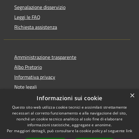
Segnalazione disservizio
Leggi le FAQ
Richiesta assistenza
Amministrazione trasparente
Albo Pretorio
Informativa privacy
Note legali
×
Dichiarazione di accessibilità
Informazioni sui cookie
Questo sito web utilizza cookie tecnici e assimilati strettamente
necessari al corretto funzionamento e alla navigazione del sito,
nonché un cookie tecnico analitico al solo fine di elaborare
informazioni statistiche, aggregate e anonime.
RSS
Copyright © 2026 • Comune di
Per maggiori dettagli, può consultare la cookie policy al seguente
link
Accessibilità
Todi • Powered by