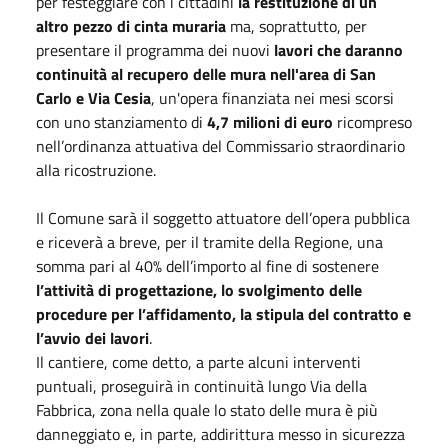
per festeggiare con i cittadini
la restituzione di un
altro pezzo di cinta muraria
ma, soprattutto, per
presentare il programma dei nuovi
lavori che daranno
continuità al recupero delle mura nell'area di San
Carlo e Via Cesia
, un'opera finanziata nei mesi scorsi
con uno stanziamento di
4,7 milioni di euro
ricompreso
nell’ordinanza attuativa del Commissario straordinario
alla ricostruzione.
Il Comune sarà il soggetto attuatore dell’opera pubblica
e riceverà a breve, per il tramite della Regione, una
somma pari al 40% dell’importo al fine di sostenere
l’attività di progettazione, lo svolgimento delle
procedure per l’affidamento, la stipula del contratto e
l’avvio dei lavori
.
Il cantiere, come detto, a parte alcuni interventi
puntuali, proseguirà in continuità lungo Via della
Fabbrica, zona nella quale lo stato delle mura è più
danneggiato e, in parte, addirittura messo in sicurezza