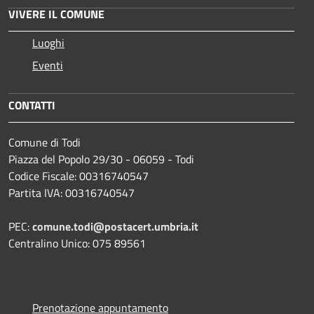
VIVERE IL COMUNE
Luoghi
Eventi
CONTATTI
Comune di Todi
Piazza del Popolo 29/30 - 06059 - Todi
Codice Fiscale: 00316740547
Partita IVA: 00316740547
PEC:
comune.todi@postacert.umbria.it
Centralino Unico: 075 89561
Prenotazione appuntamento