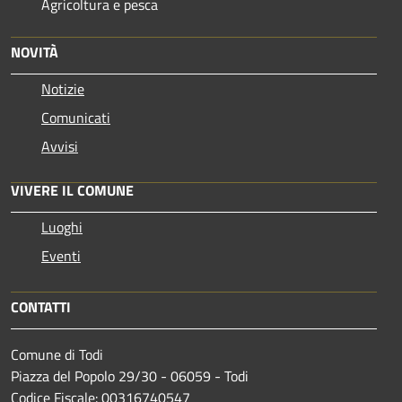
Agricoltura e pesca
NOVITÀ
Notizie
Comunicati
Avvisi
VIVERE IL COMUNE
Luoghi
Eventi
CONTATTI
Comune di Todi
Piazza del Popolo 29/30 - 06059 - Todi
Codice Fiscale: 00316740547