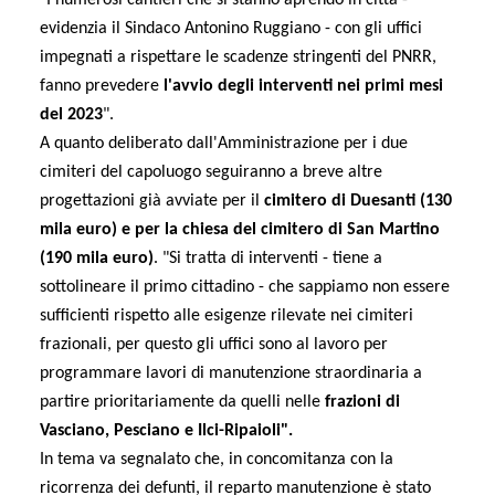
evidenzia il Sindaco Antonino Ruggiano - con gli uffici
impegnati a rispettare le scadenze stringenti del PNRR,
fanno prevedere
l'avvio degli interventi nei primi mesi
del 2023
".
A quanto deliberato dall'Amministrazione per i due
cimiteri del capoluogo seguiranno a breve altre
progettazioni già avviate per il
cimitero di Duesanti (130
mila euro) e per la chiesa del cimitero di San Martino
(190 mila euro)
. "Si tratta di interventi - tiene a
sottolineare il primo cittadino - che sappiamo non essere
sufficienti rispetto alle esigenze rilevate nei cimiteri
frazionali, per questo gli uffici sono al lavoro per
programmare lavori di manutenzione straordinaria a
partire prioritariamente da quelli nelle
frazioni di
Vasciano, Pesciano e Ilci-Ripaioli".
In tema va segnalato che, in concomitanza con la
ricorrenza dei defunti, il reparto manutenzione è stato