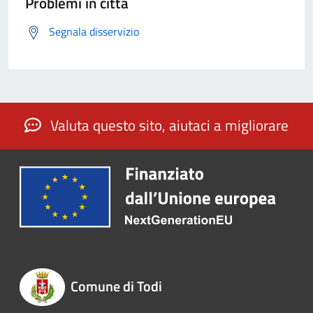
Problemi in città
Segnala disservizio
Valuta questo sito, aiutaci a migliorare
Comune di Todi