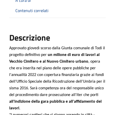
A cura di
Contenuti correlati
Descrizione
Approvato giovedì scorso dalla Giunta comunale di Todi il
progetto definitivo per
un milione di euro di lavori al
Vecchio Cimitero e al Nuovo Cimitero urbano
, opera
che era inserita nel piano delle opere pubbliche per
l'annualità 2022 con copertura finanziaria grazie ai fondi
dell'Ufficio Speciale della Ricostruzione dell'Umbria per il
sisma 2016. Sarà competenza ora del responsabile unico
del procedimento dare prosecuzione all'iter che porti
all'indizione della gara pubblica e all'affidamento dei
lavori
.
"I numerosi cantieri che si stanno aprendo in città -