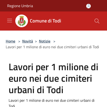
Salta al contenuto principale
Regione Umbria
Comune di Todi
Home
>
Novità
>
Notizie
>
Lavori per 1 milione di euro nei due cimiteri urbani di Todi
Lavori per 1 milione di
euro nei due cimiteri
urbani di Todi
Lavori per 1 milione di euro nei due cimiteri urbani di
Todi