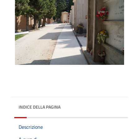
INDICE DELLA PAGINA
Descrizione