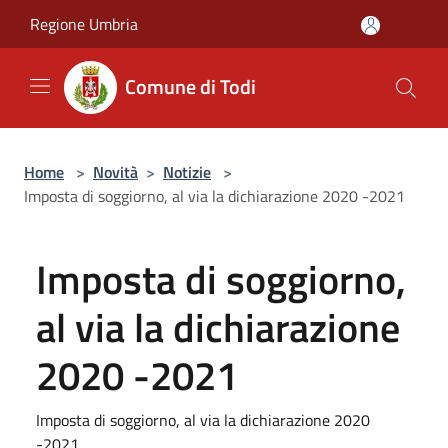
Salta al contenuto principale
Regione Umbria
Comune di Todi
Home
>
Novità
>
Notizie
>
Imposta di soggiorno, al via la dichiarazione 2020 -2021
Imposta di soggiorno,
al via la dichiarazione
2020 -2021
Imposta di soggiorno, al via la dichiarazione 2020
-2021