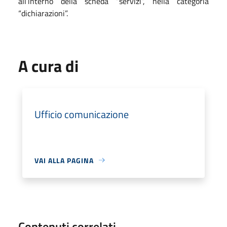
all’interno della scheda “servizi”, nella categoria
“dichiarazioni”.
A cura di
Ufficio comunicazione
VAI ALLA PAGINA
Contenuti correlati