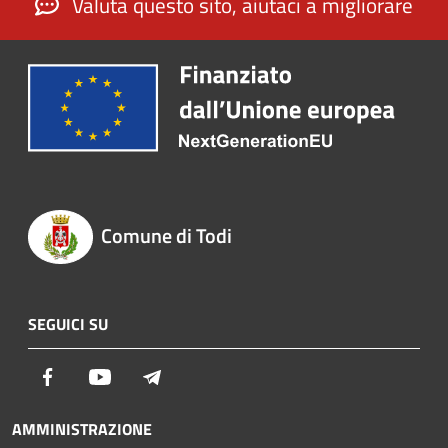
Valuta questo sito, aiutaci a migliorare
Comune di Todi
SEGUICI SU
Facebook
Youtube
Telegram
AMMINISTRAZIONE