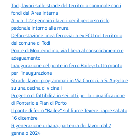
Todi, lavori sulle strade del territorio comunale con i
fondi dell'Area Interna
Al via il 22 gennaio i lavori per il percorso ciclo
pedonale intorno alle mura
Deforestazione linea ferroviaria ex FCU nel territorio
del comune di Todi
Ponte di Montemolino, via libera al consolidamento e
adeguamento
Inaugurazione del ponte in ferro Bailey: tutto pronto
per l'inaugurazione
Strade, lavori programmati in Via Carocci, a S. Angelo e
su una decina di vicinali
Progetto di fattibilità in sei lotti per la riqualificazione
di Ponterio e Pian di Porto
Il ponte di ferro "Bailey" sul fiume Tevere riapre sabato
16 dicembre
Rigenerazione urbana, partenza dei lavori dal 7
gennaio 2024