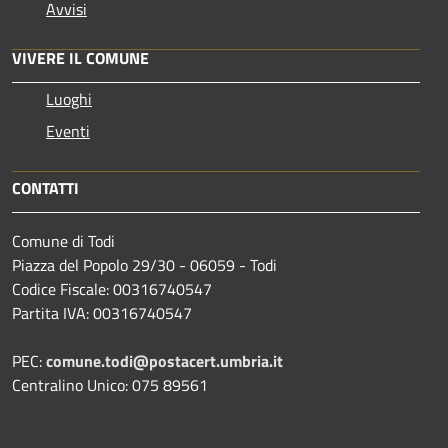
Avvisi
VIVERE IL COMUNE
Luoghi
Eventi
CONTATTI
Comune di Todi
Piazza del Popolo 29/30 - 06059 - Todi
Codice Fiscale: 00316740547
Partita IVA: 00316740547
PEC:
comune.todi@postacert.umbria.it
Centralino Unico: 075 89561