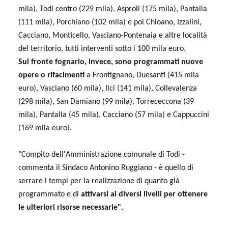
mila), Todi centro (229 mila), Asproli (175 mila), Pantalla
(111 mila), Porchiano (102 mila) e poi Chioano, Izzalini,
Cacciano, Monticello, Vasciano-Pontenaia e altre località
del territorio, tutti interventi sotto i 100 mila euro.
Sul fronte fognario, invece, sono programmati nuove
opere o rifacimenti
a Frontignano, Duesanti (415 mila
euro), Vasciano (60 mila), Ilci (141 mila), Collevalenza
(298 mila), San Damiano (99 mila), Torrececcona (39
mila), Pantalla (45 mila), Cacciano (57 mila) e Cappuccini
(169 mila euro).
"Compito dell'Amministrazione comunale di Todi -
commenta il Sindaco Antonino Ruggiano - è quello di
serrare i tempi per la realizzazione di quanto già
programmato e di
attivarsi ai diversi livelli per ottenere
le ulteriori risorse necessarie".