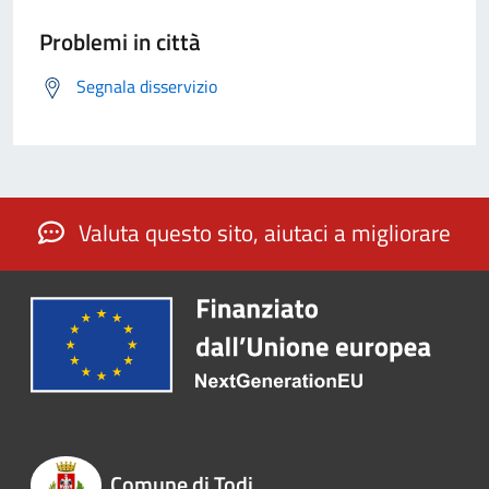
Problemi in città
Segnala disservizio
Valuta questo sito, aiutaci a migliorare
Comune di Todi