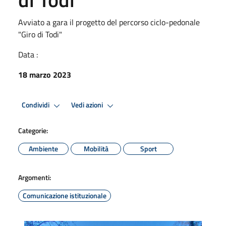
Avviato a gara il progetto del percorso ciclo-pedonale
"Giro di Todi"
Data :
18 marzo 2023
Condividi
Vedi azioni
Categorie:
Ambiente
Mobilità
Sport
Argomenti:
Comunicazione istituzionale