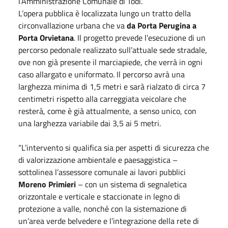
l’Amministrazione Comunale di Todi.
L’opera pubblica è localizzata lungo un
tratto della
circonvallazione urbana che va
da Porta Perugina a
Porta Orvietana
. Il progetto prevede l’esecuzione di un
percorso pedonale realizzato sull’attuale sede stradale,
ove non già presente il marciapiede, che verrà in ogni
caso allargato e uniformato. Il percorso avrà una
larghezza minima di 1,5 metri e sarà rialzato di circa 7
centimetri rispetto alla carreggiata veicolare che
resterà, come è già attualmente, a senso unico, con
una larghezza variabile dai 3,5 ai 5 metri.
“L’intervento si qualifica sia per aspetti di sicurezza che
di valorizzazione ambientale e paesaggistica –
sottolinea l’assessore comunale ai lavori pubblici
Moreno Primieri
– con un sistema di segnaletica
orizzontale e verticale e staccionate in legno di
protezione a valle, nonché con la sistemazione di
un’area verde belvedere e l’integrazione della rete di