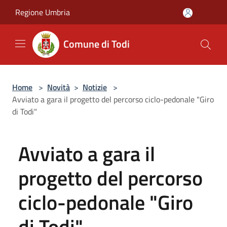
Salta al contenuto principale
Regione Umbria
Comune di Todi
Home
>
Novità
>
Notizie
>
Avviato a gara il progetto del percorso ciclo-pedonale "Giro
di Todi"
Avviato a gara il
progetto del percorso
ciclo-pedonale "Giro
di Todi"