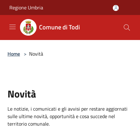
Salta al contenuto principale
Regione Umbria
Comune di Todi
Home
>
Novità
Novità
Le notizie, i comunicati e gli avvisi per restare aggiornati
sulle ultime novità, opportunità e cosa succede nel
territorio comunale.