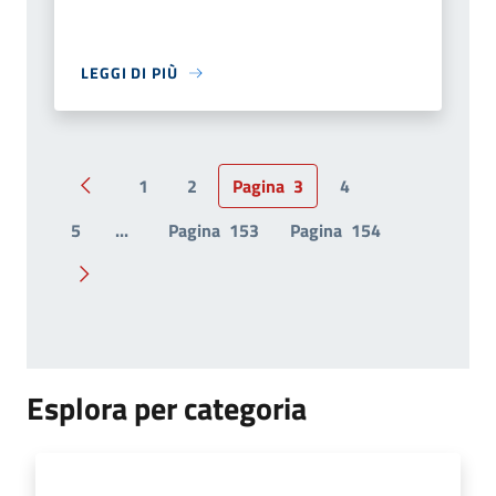
LEGGI DI PIÙ
1
2
Pagina
3
4
Pagina precedente
5
...
Pagina
153
Pagina
154
Pagina successiva
Esplora per categoria