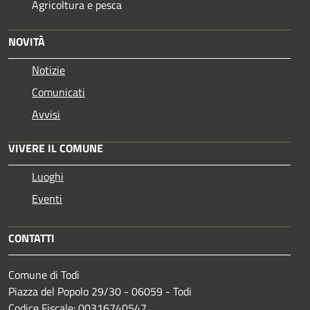
Agricoltura e pesca
NOVITÀ
Notizie
Comunicati
Avvisi
VIVERE IL COMUNE
Luoghi
Eventi
CONTATTI
Comune di Todi
Piazza del Popolo 29/30 - 06059 - Todi
Codice Fiscale: 00316740547