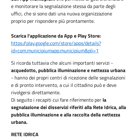
e monitorare la segnalazione stessa da parte degli
uffici, che si sono dati una nuova organizzazione
proprio per rispondere più prontamente.
Scarica l'applicazione da App e Play Store:
https://play.google.com/store/apps/details?
id=com.municipiumapp.municipium&pli=1
Si ricorda tuttavia che alcuni importanti servizi -
acquedotto, pubblica illuminazione e nettezza urbana
- hanno dei propri centri di ricezione delle segnalazioni
e di pronto intervento, a cui il cittadino può e deve
rivolgersi direttamente.
Di seguito i recapiti cui fare riferimento per
la
segnalazione dei disservizi riferiti alla Rete Idrica, alla
pubblica illuminazione e alla raccolta della nettezza
urbana.
RETE IDRICA