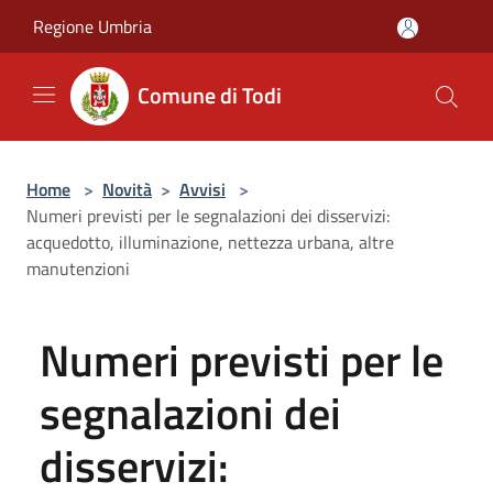
Salta al contenuto principale
Regione Umbria
Comune di Todi
Home
>
Novità
>
Avvisi
>
Numeri previsti per le segnalazioni dei disservizi:
acquedotto, illuminazione, nettezza urbana, altre
manutenzioni
Numeri previsti per le
segnalazioni dei
disservizi: