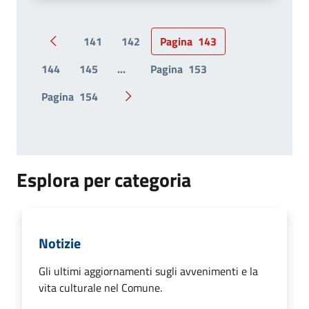
141
142
Pagina
143
Pagina precedente
144
145
...
Pagina
153
Pagina
154
Pagina successiva
Esplora per categoria
Notizie
Gli ultimi aggiornamenti sugli avvenimenti e la
vita culturale nel Comune.