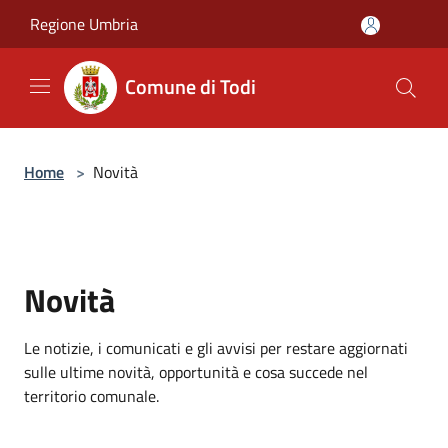
Salta al contenuto principale
Regione Umbria
Comune di Todi
Home
>
Novità
Novità
Le notizie, i comunicati e gli avvisi per restare aggiornati
sulle ultime novità, opportunità e cosa succede nel
territorio comunale.