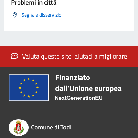
Problemi in città
Segnala disservizio
Valuta questo sito, aiutaci a migliorare
Comune di Todi