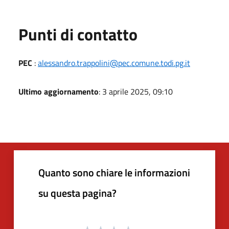
Punti di contatto
PEC
:
alessandro.trappolini@pec.comune.todi.pg.it
Ultimo aggiornamento
: 3 aprile 2025, 09:10
Quanto sono chiare le informazioni
su questa pagina?