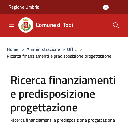
Salta al contenuto principale
Regione Umbria
Comune di Todi
Home
>
Amministrazione
>
Uffici
>
Ricerca finanziamenti e predisposizione progettazione
Ricerca finanziamenti
e predisposizione
progettazione
Ricerca finanziamenti e predisposizione progettazione