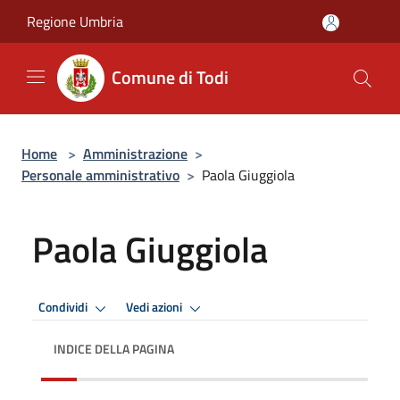
Salta al contenuto principale
Regione Umbria
Comune di Todi
Home
>
Amministrazione
>
Personale amministrativo
>
Paola Giuggiola
Paola Giuggiola
Condividi
Vedi azioni
INDICE DELLA PAGINA