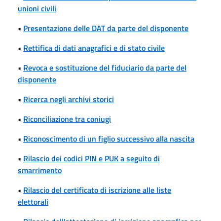
unioni civili
•
Presentazione delle DAT da parte del disponente
•
Rettifica di dati anagrafici e di stato civile
•
Revoca e sostituzione del fiduciario da parte del
disponente
•
Ricerca negli archivi storici
•
Riconciliazione tra coniugi
•
Riconoscimento di un figlio successivo alla nascita
•
Rilascio dei codici PIN e PUK a seguito di
smarrimento
•
Rilascio del certificato di iscrizione alle liste
elettorali