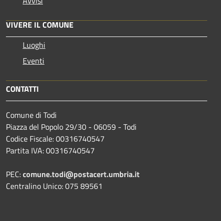
Avvisi
VIVERE IL COMUNE
Luoghi
Eventi
CONTATTI
Comune di Todi
Piazza del Popolo 29/30 - 06059 - Todi
Codice Fiscale: 00316740547
Partita IVA: 00316740547
PEC:
comune.todi@postacert.umbria.it
Centralino Unico: 075 89561