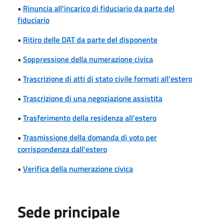
•
Rinuncia all'incarico di fiduciario da parte del
fiduciario
•
Ritiro delle DAT da parte del disponente
•
Soppressione della numerazione civica
•
Trascrizione di atti di stato civile formati all'estero
•
Trascrizione di una negoziazione assistita
•
Trasferimento della residenza all'estero
•
Trasmissione della domanda di voto per
corrispondenza dall'estero
•
Verifica della numerazione civica
Sede principale