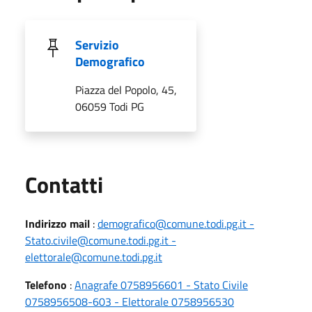
Servizio
Demografico
Piazza del Popolo, 45,
06059 Todi PG
Utili
Contatti
Indirizzo mail
:
demografico@comune.todi.pg.it -
Stato.civile@comune.todi.pg.it -
elettorale@comune.todi.pg.it
Telefono
:
Anagrafe 0758956601 - Stato Civile
0758956508-603 - Elettorale 0758956530