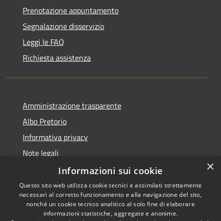
Prenotazione appuntamento
Segnalazione disservizio
Leggi le FAQ
Richiesta assistenza
Amministrazione trasparente
Albo Pretorio
Informativa privacy
Note legali
×
Dichiarazione di accessibilità
Informazioni sui cookie
Questo sito web utilizza cookie tecnici e assimilati strettamente
necessari al corretto funzionamento e alla navigazione del sito,
nonché un cookie tecnico analitico al solo fine di elaborare
informazioni statistiche, aggregate e anonime.
RSS
Copyright © 2026 • Comune di