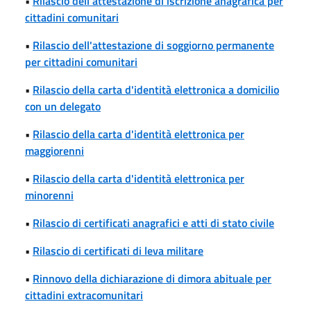
•
Rilascio dell'attestazione di iscrizione anagrafica per
cittadini comunitari
•
Rilascio dell'attestazione di soggiorno permanente
per cittadini comunitari
•
Rilascio della carta d'identità elettronica a domicilio
con un delegato
•
Rilascio della carta d'identità elettronica per
maggiorenni
•
Rilascio della carta d'identità elettronica per
minorenni
•
Rilascio di certificati anagrafici e atti di stato civile
•
Rilascio di certificati di leva militare
•
Rinnovo della dichiarazione di dimora abituale per
cittadini extracomunitari