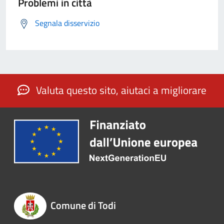
Problemi in città
Segnala disservizio
Valuta questo sito, aiutaci a migliorare
Comune di Todi