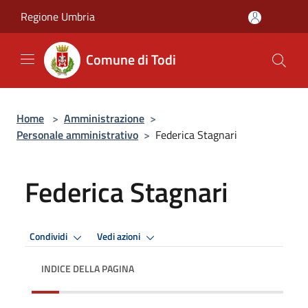
Salta al contenuto principale
Regione Umbria
Comune di Todi
Home
>
Amministrazione
>
Personale amministrativo
>
Federica Stagnari
Federica Stagnari
Condividi
Vedi azioni
INDICE DELLA PAGINA