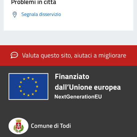
Problemi in città
Segnala disservizio
Valuta questo sito, aiutaci a migliorare
Comune di Todi