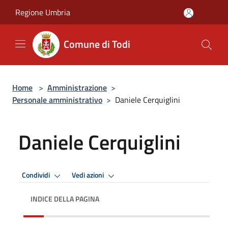
Salta al contenuto principale
Regione Umbria
Comune di Todi
Home
>
Amministrazione
>
Personale amministrativo
>
Daniele Cerquiglini
Daniele Cerquiglini
Condividi
Vedi azioni
INDICE DELLA PAGINA