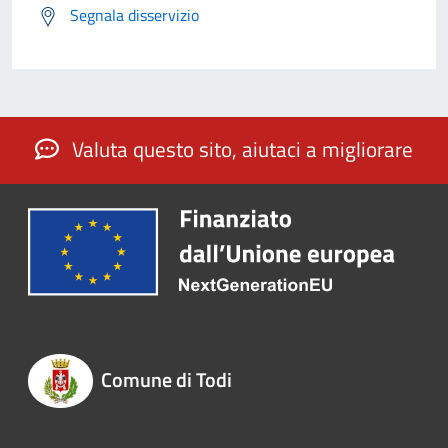
Segnala disservizio
Valuta questo sito, aiutaci a migliorare
Comune di Todi