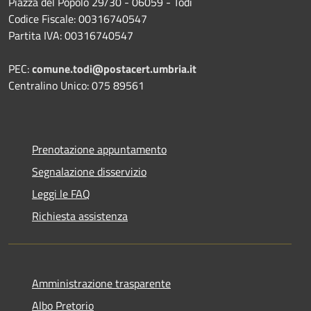
Piazza del Popolo 29/30 - 06059 - Todi
Codice Fiscale: 00316740547
Partita IVA: 00316740547
PEC:
comune.todi@postacert.umbria.it
Centralino Unico: 075 89561
Prenotazione appuntamento
Segnalazione disservizio
Leggi le FAQ
Richiesta assistenza
Amministrazione trasparente
Albo Pretorio