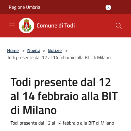
Salta al contenuto principale
Regione Umbria
Comune di Todi
Home
>
Novità
>
Notizie
>
Todi presente dal 12 al 14 febbraio alla BIT di Milano
Todi presente dal 12
al 14 febbraio alla BIT
di Milano
Todi presente dal 12 al 14 febbraio alla BIT di Milano