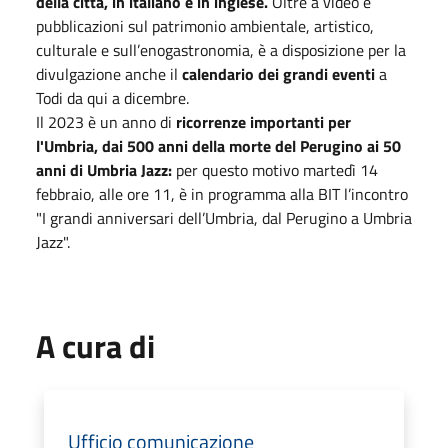
della città, in italiano e in inglese.
Oltre a video e
pubblicazioni sul patrimonio ambientale, artistico,
culturale e sull’enogastronomia, è a disposizione per la
divulgazione anche il
calendario dei grandi eventi
a
Todi da qui a dicembre.
Il 2023 è un anno di
ricorrenze importanti per
l'Umbria, dai 500 anni della morte del Perugino ai 50
anni di Umbria Jazz:
per questo motivo martedì 14
febbraio, alle ore 11, è in programma alla BIT l’incontro
"I grandi anniversari dell’Umbria, dal Perugino a Umbria
Jazz".
A cura di
Ufficio comunicazione