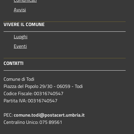
Comunicati
Avvisi
VIVERE IL COMUNE
Luoghi
Eventi
CONTATTI
Comune di Todi
Piazza del Popolo 29/30 - 06059 - Todi
Codice Fiscale: 00316740547
Partita IVA: 00316740547
PEC:
comune.todi@postacert.umbria.it
Centralino Unico: 075 89561