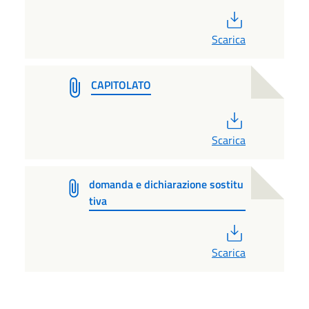
PDF
Scarica
CAPITOLATO
PDF
Scarica
domanda e dichiarazione sostitu
tiva
PDF
Scarica