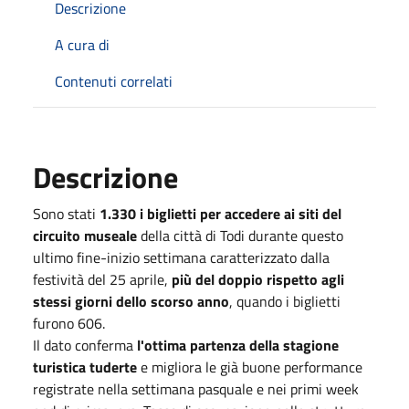
Descrizione
A cura di
Contenuti correlati
Descrizione
Sono stati
1.330 i biglietti per accedere ai siti del
circuito museale
della città di Todi durante questo
ultimo fine-inizio settimana caratterizzato dalla
festività del 25 aprile,
più del doppio rispetto agli
stessi giorni dello scorso anno
, quando i biglietti
furono 606.
Il dato conferma
l'ottima partenza della stagione
turistica tuderte
e migliora le già buone performance
registrate nella settimana pasquale e nei primi week