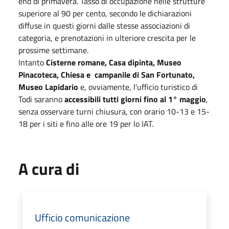
end di primavera. Tasso di occupazione nelle strutture
superiore al 90 per cento, secondo le dichiarazioni
diffuse in questi giorni dalle stesse associazioni di
categoria, e prenotazioni in ulteriore crescita per le
prossime settimane.
Intanto
Cisterne romane, Casa dipinta, Museo
Pinacoteca, Chiesa e campanile di San Fortunato,
Museo Lapidario
e, ovviamente, l'ufficio turistico di
Todi saranno
accessibili tutti giorni fino al 1° maggio
,
senza osservare turni chiusura, con orario 10-13 e 15-
18 per i siti e fino alle ore 19 per lo IAT.
A cura di
Ufficio comunicazione