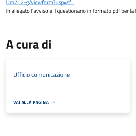
Um7_2-g/viewform?usp=sf_
In allegato l'avviso e il questionario in formato pdf per la 
A cura di
Ufficio comunicazione
VAI ALLA PAGINA