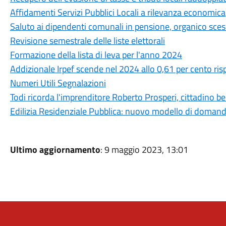
Affidamenti Servizi Pubblici Locali a rilevanza economica
Saluto ai dipendenti comunali in pensione, organico sces
Revisione semestrale delle liste elettorali
Formazione della lista di leva per l'anno 2024
Addizionale Irpef scende nel 2024 allo 0,61 per cento ris
Numeri Utili Segnalazioni
Todi ricorda l'imprenditore Roberto Prosperi, cittadino 
Edilizia Residenziale Pubblica: nuovo modello di doman
Ultimo aggiornamento
: 9 maggio 2023, 13:01