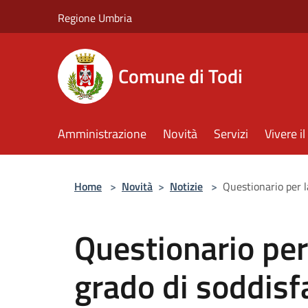
Salta al contenuto principale
Regione Umbria
Comune di Todi
Amministrazione
Novità
Servizi
Vivere 
Home
>
Novità
>
Notizie
>
Questionario per l
Questionario per
grado di soddisf