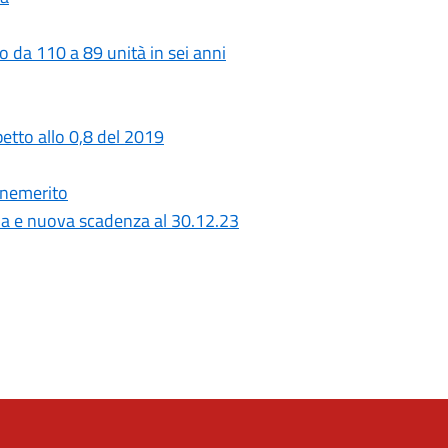
o da 110 a 89 unità in sei anni
petto allo 0,8 del 2019
benemerito
da e nuova scadenza al 30.12.23