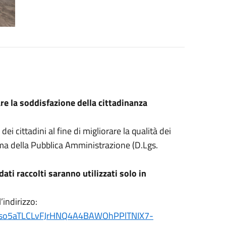
re la soddisfazione della cittadinanza
 cittadini al fine di migliorare la qualità dei
orma della Pubblica Amministrazione (D.Lgs.
ati raccolti saranno utilizzati solo in
’indirizzo:
zprso5aTLCLvFJrHNQ4A4BAWOhPPlTNIX7-