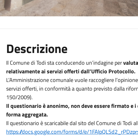
Descrizione
Il Comune di Todi sta conducendo un’indagine per
valuta
relativamente ai servizi offerti dall’Ufficio Protocollo.
L’Amministrazione comunale vuole raccogliere l’opinione dei
servizi offerti, in conformità a quanto previsto dalla rif
150/2009).
Il questionario è anonimo, non deve essere firmato e i d
forma aggregata.
Il questionario è scaricabile dal sito del Comune di Todi all
https://docs.google.com/forms/d/e/1FAIpQLSd2_rPD