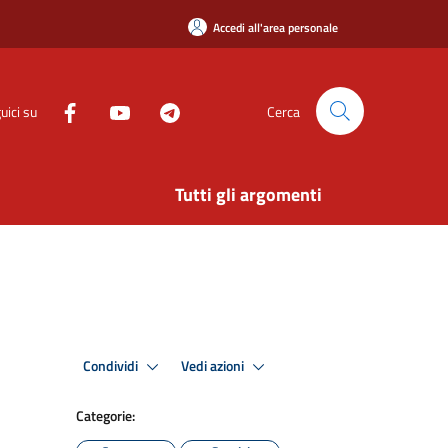
Accedi all'area personale
uici su
Cerca
Tutti gli argomenti
Condividi
Vedi azioni
Categorie: