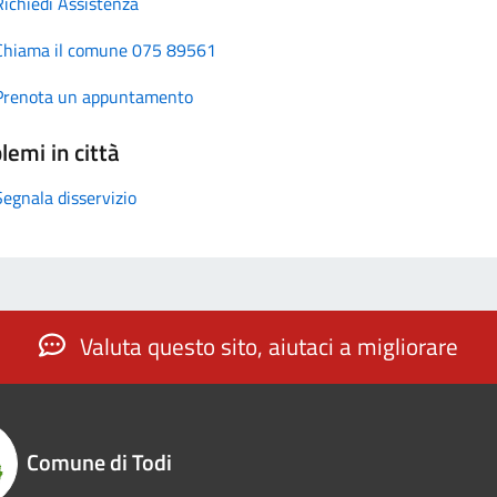
Richiedi Assistenza
Chiama il comune 075 89561
Prenota un appuntamento
lemi in città
Segnala disservizio
Valuta questo sito, aiutaci a migliorare
Comune di Todi