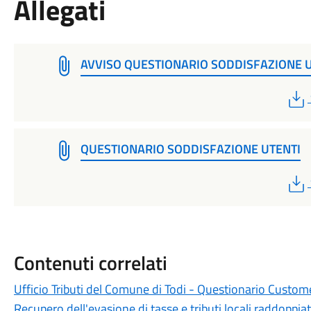
Allegati
AVVISO QUESTIONARIO SODDISFAZIONE 
QUESTIONARIO SODDISFAZIONE UTENTI
Contenuti correlati
Ufficio Tributi del Comune di Todi - Questionario Custom
Recupero dell'evasione di tasse e tributi locali raddoppia