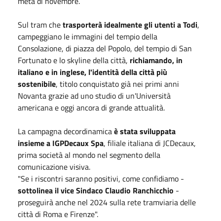
metà di novembre.
Sul tram che
trasporterà idealmente gli utenti a Todi
,
campeggiano le immagini del tempio della
Consolazione, di piazza del Popolo, del tempio di San
Fortunato e lo skyline della città,
richiamando, in
italiano e in inglese, l'identità della città più
sostenibile
, titolo conquistato già nei primi anni
Novanta grazie ad uno studio di un'Università
americana e oggi ancora di grande attualità.
La campagna decordinamica
è stata sviluppata
insieme a IGPDecaux Spa
, filiale italiana di JCDecaux,
prima società al mondo nel segmento della
comunicazione visiva.
"Se i riscontri saranno positivi, come confidiamo -
sottolinea il vice Sindaco Claudio Ranchicchio
-
proseguirà anche nel 2024 sulla rete tramviaria delle
città di Roma e Firenze".