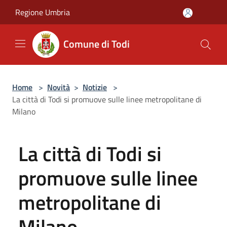
Salta al contenuto principale
Regione Umbria
Comune di Todi
Home
>
Novità
>
Notizie
>
La città di Todi si promuove sulle linee metropolitane di
Milano
La città di Todi si
promuove sulle linee
metropolitane di
Milano