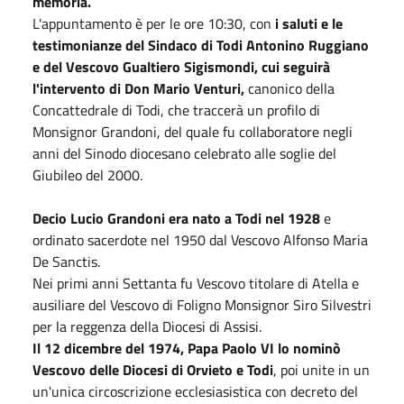
memoria.
L'appuntamento è per le ore 10:30, con
i saluti e le
testimonianze del Sindaco di Todi Antonino Ruggiano
e del Vescovo Gualtiero Sigismondi, cui seguirà
l'intervento di Don Mario Venturi,
canonico della
Concattedrale di Todi, che traccerà un profilo di
Monsignor Grandoni, del quale fu collaboratore negli
anni del Sinodo diocesano celebrato alle soglie del
Giubileo del 2000.
Decio Lucio Grandoni era nato a Todi nel 1928
e
ordinato sacerdote nel 1950 dal Vescovo Alfonso Maria
De Sanctis.
Nei primi anni Settanta fu Vescovo titolare di Atella e
ausiliare del Vescovo di Foligno Monsignor Siro Silvestri
per la reggenza della Diocesi di Assisi.
Il 12 dicembre del 1974, Papa Paolo VI lo nominò
Vescovo delle Diocesi di Orvieto e Todi
, poi unite in un
un'unica circoscrizione ecclesiasistica con decreto del