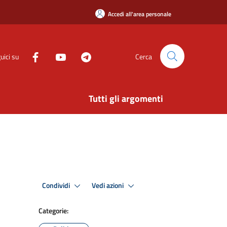
Accedi all'area personale
uici su
Cerca
Tutti gli argomenti
Condividi
Vedi azioni
Categorie: