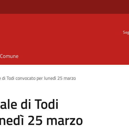
Seg
il Comune
 di Todi convocato per lunedì 25 marzo
le di Todi
unedì 25 marzo