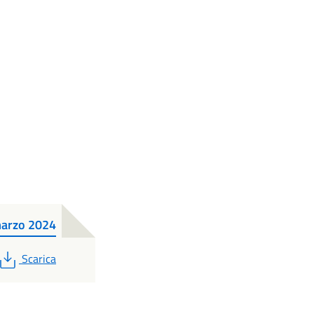
marzo 2024
PDF
Scarica