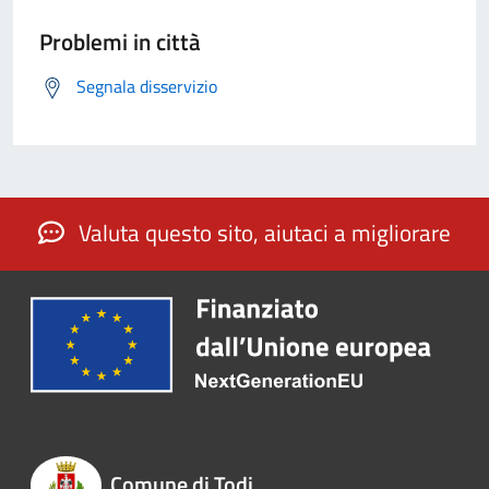
Problemi in città
Segnala disservizio
Valuta questo sito, aiutaci a migliorare
Comune di Todi