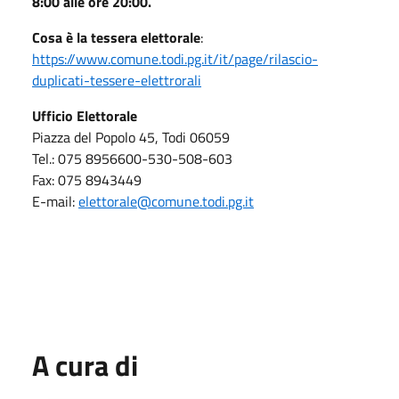
8:00 alle ore 20:00.
Cosa è la tessera elettorale
:
https://www.comune.todi.pg.it/it/page/rilascio-
duplicati-tessere-elettrorali
Ufficio Elettorale
Piazza del Popolo 45, Todi 06059
Tel.: 075 8956600-530-508-603
Fax: 075 8943449
E-mail:
elettorale@comune.todi.pg.it
A cura di