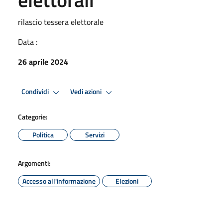
rilascio tessera elettorale
Data :
26 aprile 2024
Condividi
Vedi azioni
Categorie:
Politica
Servizi
Argomenti:
Accesso all'informazione
Elezioni