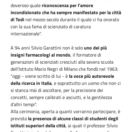
doveroso quale
riconoscenza per l'amore
incondizionato che ha sempre manifestato per la città
di Todi
nel mezzo secolo durante il quale ci ha onorato
con la sua fama di scienziato di caratura
internazionale".
A 94 anni Silvio Garattini non è solo
uno dei più
insigni farmacologi al mondo
, il formatore di
generazioni di scienziati cresciuti alla severa scuola
dell’Istituto Mario Negri di Milano che fondò nel 1963:
"oggi - viene scritto di lui - è
la voce più autorevole
della ricerca in Italia
, e soprattutto un uomo che non ci
si stanca mai di ascoltare, per la precisione dei
concetti, sempre calibrati e asciutti, e la gentilezza
d’altri tempi".
Alla cerimonia, aperta a quanti vorranno partecipare, è
prevista
la presenza di alcune classi di studenti degli
istituti superiori della città
, ai quali il professor Silvio