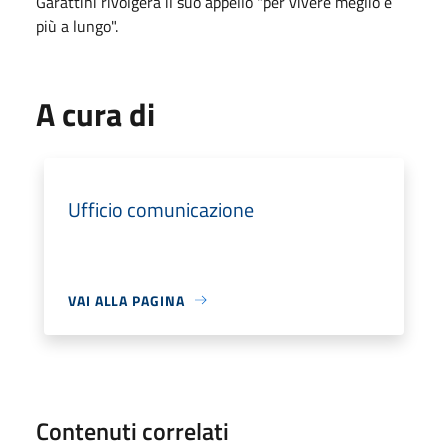
Garattini rivolgerà il suo appello "per vivere meglio e
più a lungo".
A cura di
Ufficio comunicazione
VAI ALLA PAGINA
Contenuti correlati