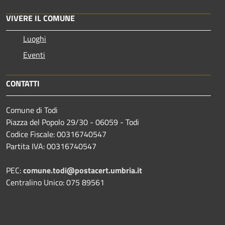
VIVERE IL COMUNE
Luoghi
Eventi
CONTATTI
Comune di Todi
Piazza del Popolo 29/30 - 06059 - Todi
Codice Fiscale: 00316740547
Partita IVA: 00316740547
PEC:
comune.todi@postacert.umbria.it
Centralino Unico: 075 89561