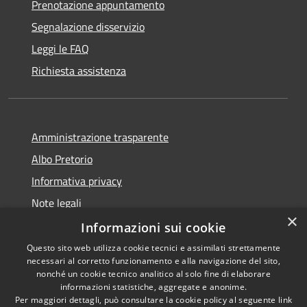
Prenotazione appuntamento
Segnalazione disservizio
Leggi le FAQ
Richiesta assistenza
Amministrazione trasparente
Albo Pretorio
Informativa privacy
Note legali
×
Dichiarazione di accessibilità
Informazioni sui cookie
Questo sito web utilizza cookie tecnici e assimilati strettamente
necessari al corretto funzionamento e alla navigazione del sito,
nonché un cookie tecnico analitico al solo fine di elaborare
informazioni statistiche, aggregate e anonime.
RSS
Copyright © 2026 • Comune di
Per maggiori dettagli, può consultare la cookie policy al seguente
link