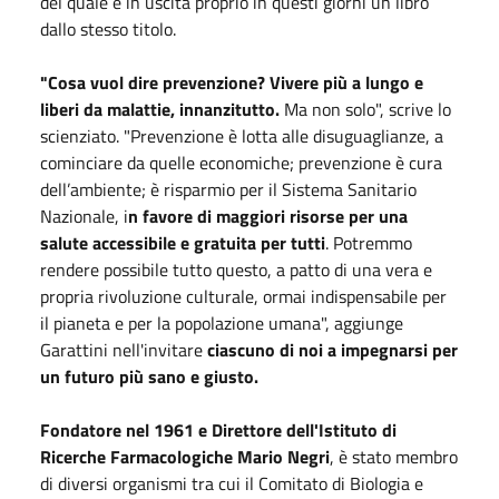
del quale è in uscita proprio in questi giorni un libro
dallo stesso titolo.
"Cosa vuol dire prevenzione? Vivere più a lungo e
liberi da malattie, innanzitutto.
Ma non solo", scrive lo
scienziato. "Prevenzione è lotta alle disuguaglianze, a
cominciare da quelle economiche; prevenzione è cura
dell’ambiente; è risparmio per il Sistema Sanitario
Nazionale, i
n favore di maggiori risorse per una
salute accessibile e gratuita per tutti
. Potremmo
rendere possibile tutto questo, a patto di una vera e
propria rivoluzione culturale, ormai indispensabile per
il pianeta e per la popolazione umana", aggiunge
Garattini nell'invitare
ciascuno di noi a impegnarsi per
un futuro più sano e giusto.
Fondatore nel 1961 e Direttore dell'Istituto di
Ricerche Farmacologiche Mario Negri
, è stato membro
di diversi organismi tra cui il Comitato di Biologia e