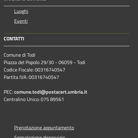
Luoghi
Eventi
CONTATTI
Comune di Todi
Piazza del Popolo 29/30 - 06059 - Todi
Codice Fiscale: 00316740547
Partita IVA: 00316740547
PEC:
comune.todi@postacert.umbria.it
Centralino Unico: 075 89561
Prenotazione appuntamento
Segnalazione disservizio