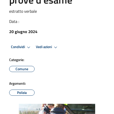
estratto verbale
Data :
20 giugno 2024
Condividi
Vedi azioni
Categorie:
Comune
Argomenti:
Polizia