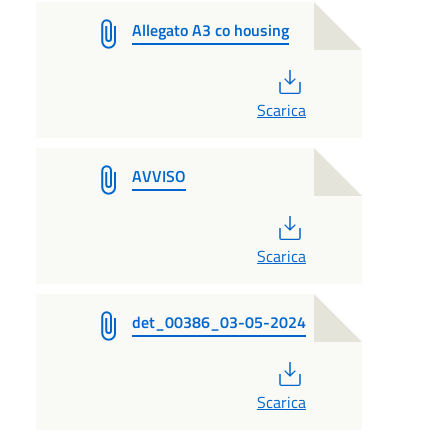
Allegato A3 co housing
PDF
Scarica
AVVISO
PDF
Scarica
det_00386_03-05-2024
PDF
Scarica