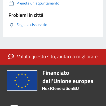
Prenota un appuntamento
Problemi in città
Segnala disservizio
Valuta questo sito, aiutaci a migliorare