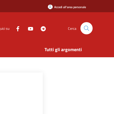
Accedi all'area personale
uici su
Cerca
Tutti gli argomenti