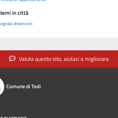
lemi in città
Segnala disservizio
Valuta questo sito, aiutaci a migliorare
Comune di Todi