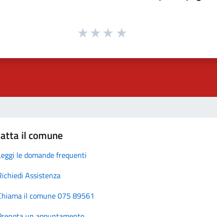
atta il comune
Leggi le domande frequenti
Richiedi Assistenza
Chiama il comune 075 89561
Prenota un appuntamento