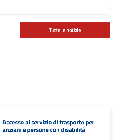
Tutte le notizie
Accesso al servizio di trasporto per
anziani e persone con disabilità