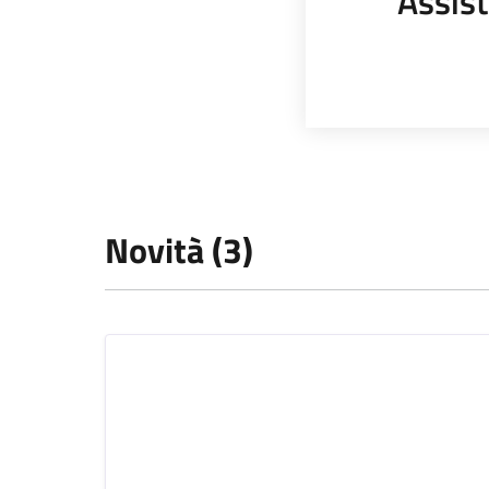
Assist
Novità (3)