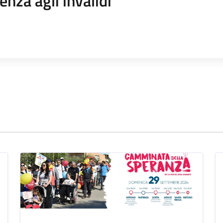
enza agli invalidi