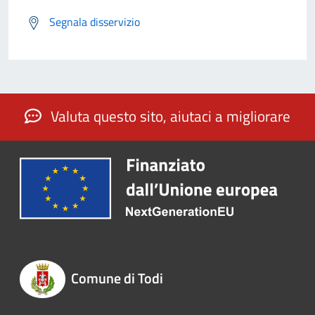
Segnala disservizio
Valuta questo sito, aiutaci a migliorare
Comune di Todi