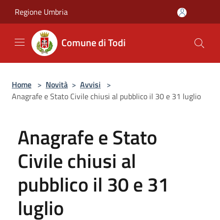
Salta al contenuto principale
Regione Umbria
Comune di Todi
Home
>
Novità
>
Avvisi
>
Anagrafe e Stato Civile chiusi al pubblico il 30 e 31 luglio
Anagrafe e Stato
Civile chiusi al
pubblico il 30 e 31
luglio