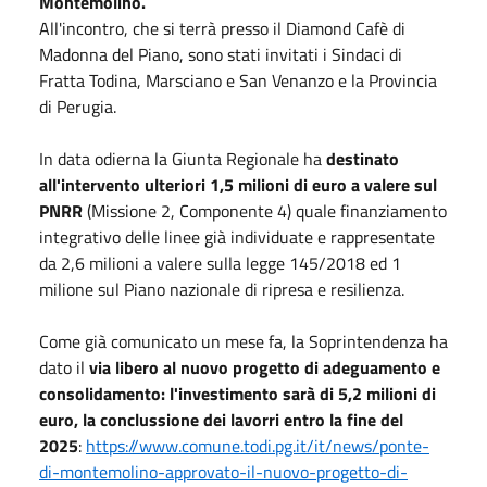
Montemolino.
All'incontro, che si terrà presso il Diamond Cafè di
Madonna del Piano, sono stati invitati i Sindaci di
Fratta Todina, Marsciano e San Venanzo e la Provincia
di Perugia.
In data odierna la Giunta Regionale ha
destinato
all'intervento ulteriori 1,5 milioni di euro a valere sul
PNRR
(Missione 2, Componente 4) quale finanziamento
integrativo delle linee già individuate e rappresentate
da 2,6 milioni a valere sulla legge 145/2018 ed 1
milione sul Piano nazionale di ripresa e resilienza.
Come già comunicato un mese fa, la Soprintendenza ha
dato il
via libero al nuovo progetto di adeguamento e
consolidamento: l'investimento sarà di 5,2 milioni di
euro, la conclussione dei lavorri entro la fine del
2025
:
https://www.comune.todi.pg.it/it/news/ponte-
di-montemolino-approvato-il-nuovo-progetto-di-