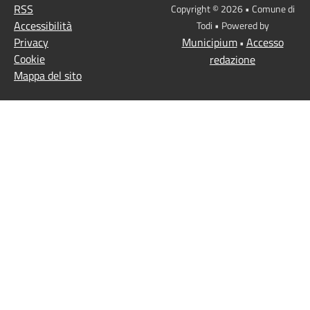
RSS
Copyright © 2026 • Comune di
Accessibilità
Todi • Powered by
Privacy
Municipium
Accesso
•
Cookie
redazione
Mappa del sito