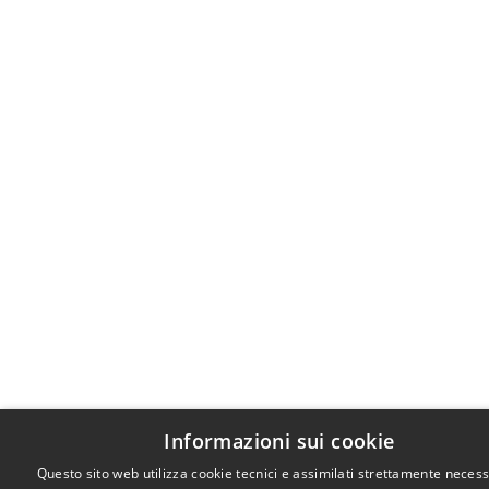
Informazioni sui cookie
Questo sito web utilizza cookie tecnici e assimilati strettamente necess