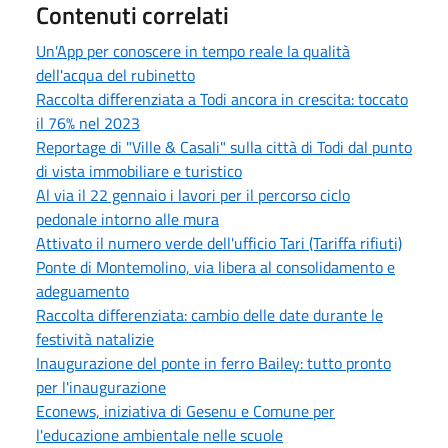
Contenuti correlati
Un'App per conoscere in tempo reale la qualità
dell'acqua del rubinetto
Raccolta differenziata a Todi ancora in crescita: toccato
il 76% nel 2023
Reportage di "Ville & Casali" sulla città di Todi dal punto
di vista immobiliare e turistico
Al via il 22 gennaio i lavori per il percorso ciclo
pedonale intorno alle mura
Attivato il numero verde dell'ufficio Tari (Tariffa rifiuti)
Ponte di Montemolino, via libera al consolidamento e
adeguamento
Raccolta differenziata: cambio delle date durante le
festività natalizie
Inaugurazione del ponte in ferro Bailey: tutto pronto
per l'inaugurazione
Econews, iniziativa di Gesenu e Comune per
l'educazione ambientale nelle scuole