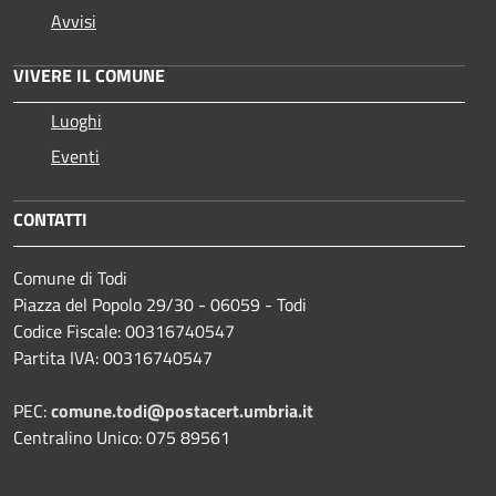
Avvisi
VIVERE IL COMUNE
Luoghi
Eventi
CONTATTI
Comune di Todi
Piazza del Popolo 29/30 - 06059 - Todi
Codice Fiscale: 00316740547
Partita IVA: 00316740547
PEC:
comune.todi@postacert.umbria.it
Centralino Unico: 075 89561