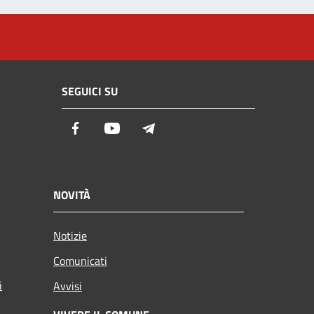
SEGUICI SU
Facebook
Youtube
Telegram
NOVITÀ
Notizie
Comunicati
i
Avvisi