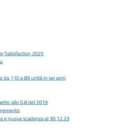
er Satisfaction 2025
ta
o da 110 a 89 unità in sei anni
petto allo 0,8 del 2019
benemerito
da e nuova scadenza al 30.12.23