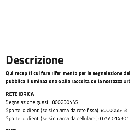
Descrizione
Qui recapiti cui fare riferimento per la segnalazione dei d
pubblica illuminazione e alla raccolta della nettezza ur
RETE IDRICA
Segnalazione guasti: 800250445
Sportello clienti (se si chiama da rete fissa): 800005543
Sportello clienti (se si chiama da cellulare ): 0755014301