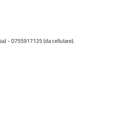
sa) - 0755917125 (da cellulare).