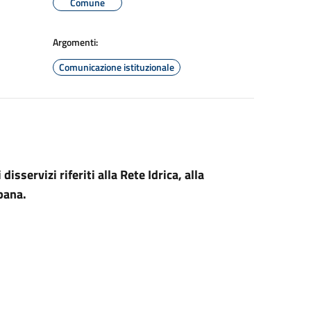
Comune
Argomenti:
Comunicazione istituzionale
isservizi riferiti alla Rete Idrica, alla
bana.