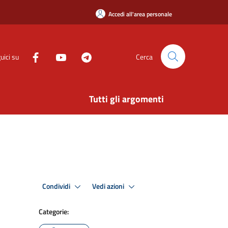
Accedi all'area personale
uici su
Cerca
Tutti gli argomenti
Condividi
Vedi azioni
Categorie: