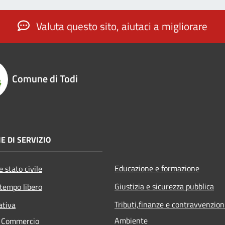
Valuta questo sito, aiutaci a migliorare
Comune di Todi
E DI SERVIZIO
Educazione e formazione
 stato civile
Giustizia e sicurezza pubblica
 tempo libero
Tributi,finanze e contravvenzion
ativa
Ambiente
e Commercio