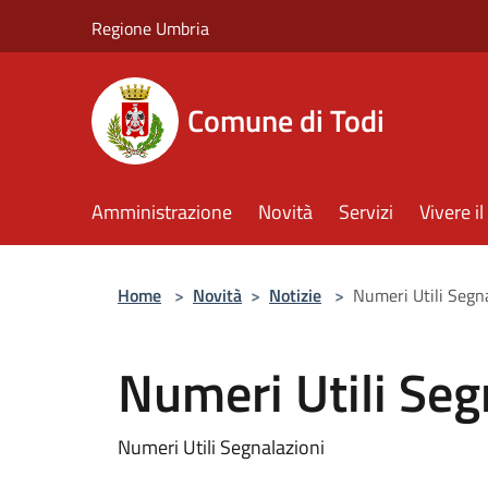
Salta al contenuto principale
Regione Umbria
Comune di Todi
Amministrazione
Novità
Servizi
Vivere 
Home
>
Novità
>
Notizie
>
Numeri Utili Segn
Numeri Utili Seg
Numeri Utili Segnalazioni