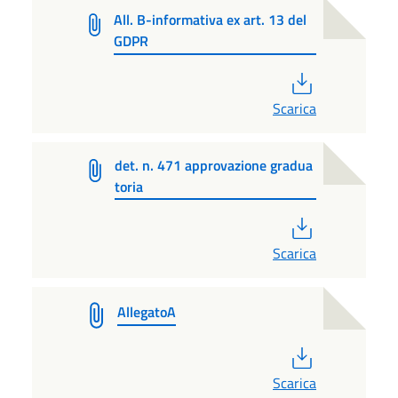
All. B-informativa ex art. 13 del
GDPR
PDF
Scarica
det. n. 471 approvazione gradua
toria
PDF
Scarica
AllegatoA
PDF
Scarica