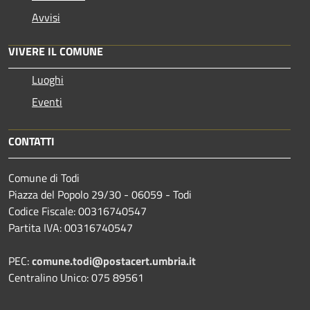
Avvisi
VIVERE IL COMUNE
Luoghi
Eventi
CONTATTI
Comune di Todi
Piazza del Popolo 29/30 - 06059 - Todi
Codice Fiscale: 00316740547
Partita IVA: 00316740547
PEC:
comune.todi@postacert.umbria.it
Centralino Unico: 075 89561