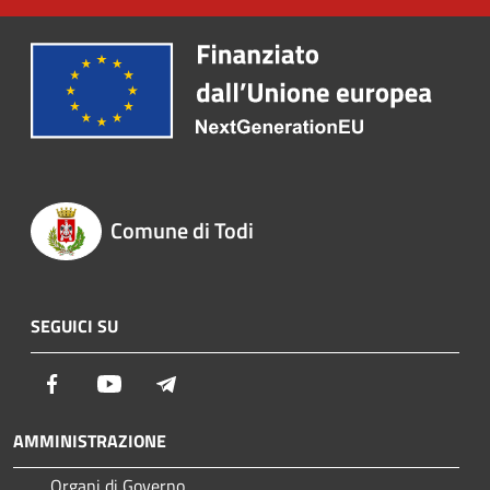
Comune di Todi
SEGUICI SU
Facebook
Youtube
Telegram
AMMINISTRAZIONE
Organi di Governo