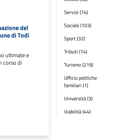
Servizi (74)
Sociale (103)
tuazione del
ne di Todi
Sport (32)
Tributi (14)
no ultimate e
n corso di
Turismo (219)
e
Ufficio politiche
familiari (1)
Università (3)
Viabilità (44)