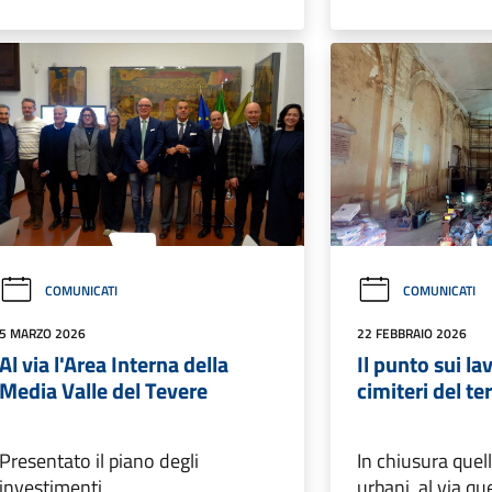
COMUNICATI
COMUNICATI
5 MARZO 2026
22 FEBBRAIO 2026
Al via l'Area Interna della
Il punto sui la
Media Valle del Tevere
cimiteri del ter
Presentato il piano degli
In chiusura quell
investimenti
urbani, al via que