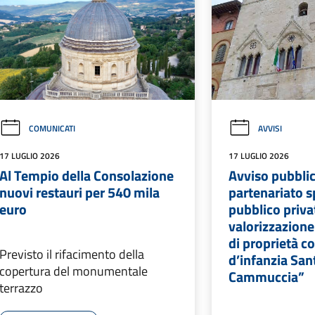
COMUNICATI
AVVISI
17 LUGLIO 2026
17 LUGLIO 2026
Al Tempio della Consolazione
Avviso pubbli
nuovi restauri per 540 mila
partenariato s
euro
pubblico priva
valorizzazione
di proprietà 
Previsto il rifacimento della
d’infanzia San
copertura del monumentale
Cammuccia”
terrazzo