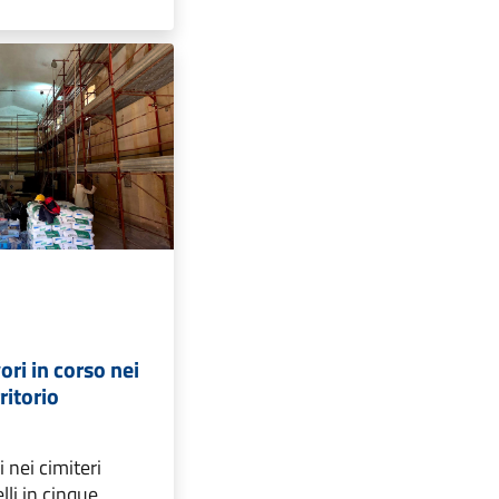
vori in corso nei
ritorio
i nei cimiteri
lli in cinque