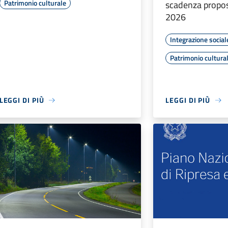
Patrimonio culturale
scadenza propos
2026
Integrazione social
Patrimonio cultura
LEGGI DI PIÙ
LEGGI DI PIÙ