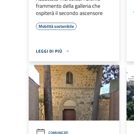
frammento della galleria che
ospiterà il secondo ascensore
Mobilità sostenibile
LEGGI DI PIÙ
COMUNICATI