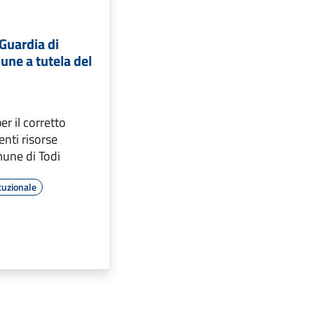
 Guardia di
ne a tutela del
er il corretto
genti risorse
mune di Todi
tuzionale