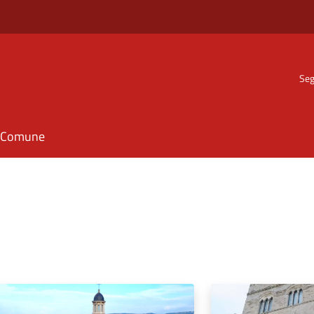
Seg
il Comune