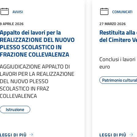
AVVISI
COMUNICATI
9 APRILE 2026
27 MARZO 2026
Appalto dei lavori per la
Restituita alla 
REALIZZAZIONE DEL NUOVO
del Cimitero V
PLESSO SCOLASTICO IN
FRAZIONE COLLEVALENZA
Conclusi i lavori
AGGIUDICAZIONE APPALTO DI
euro
LAVORI PER LA REALIZZAZIONE
Patrimonio cultura
DEL NUOVO PLESSO
SCOLASTICO IN FRAZ
COLLEVALENCA
Istruzione
LEGGI DI PIÙ
LEGGI DI PIÙ