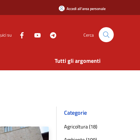
Accedi all'area personale
uici su
Cerca
Tutti gli argomenti
Categorie
Agricoltura (18)
Ambiente (109)