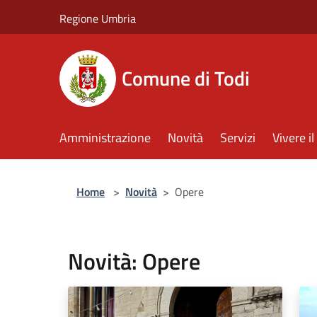
Salta al contenuto principale
Regione Umbria
Comune di Todi
Amministrazione
Novità
Servizi
Vivere 
Home
>
Novità
>
Opere
Novità: Opere