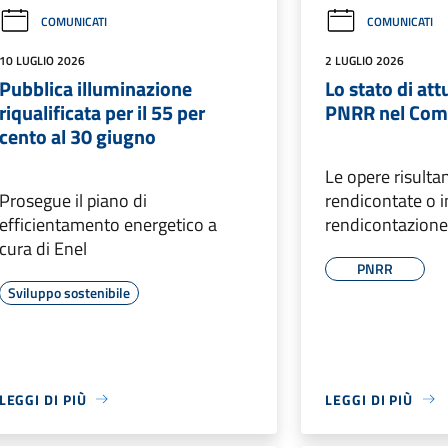
COMUNICATI
COMUNICATI
10 LUGLIO 2026
2 LUGLIO 2026
Pubblica illuminazione
Lo stato di at
riqualificata per il 55 per
PNRR nel Comu
cento al 30 giugno
Le opere risulta
Prosegue il piano di
rendicontate o i
efficientamento energetico a
rendicontazion
cura di Enel
PNRR
Sviluppo sostenibile
LEGGI DI PIÙ
LEGGI DI PIÙ