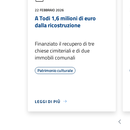
22 FEBBRAIO 2026
A Todi 1,6 milioni di euro
dalla ricostruzione
Finanziato il recupero di tre
chiese cimiteriali e di due
immobili comunali
Patrimonio culturale
LEGGI DI PIÙ
Pagin