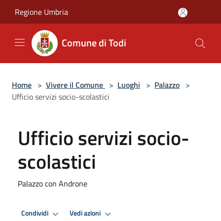
Salta al contenuto principale
Regione Umbria
Comune di Todi
Home
>
Vivere il Comune
>
Luoghi
>
Palazzo
>
Ufficio servizi socio-scolastici
Ufficio servizi socio-
scolastici
Palazzo con Androne
Condividi
Vedi azioni