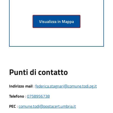
Visualizza in Mappa
Punti di contatto
Indirizzo mail
:
federica.stagnari@comune.todi.pg.it
Telefono
:
0758956738
PEC
:
comune.todi@postacert.umbria.it