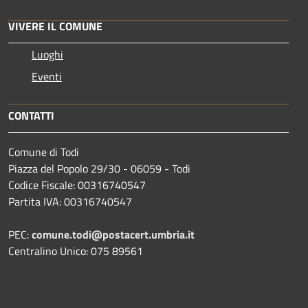
VIVERE IL COMUNE
Luoghi
Eventi
CONTATTI
Comune di Todi
Piazza del Popolo 29/30 - 06059 - Todi
Codice Fiscale: 00316740547
Partita IVA: 00316740547
PEC:
comune.todi@postacert.umbria.it
Centralino Unico: 075 89561