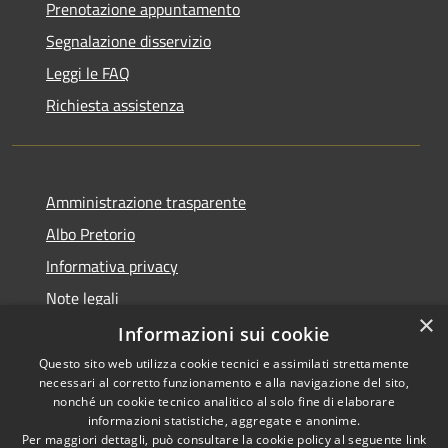
Prenotazione appuntamento
Segnalazione disservizio
Leggi le FAQ
Richiesta assistenza
Amministrazione trasparente
Albo Pretorio
Informativa privacy
Note legali
×
Dichiarazione di accessibilità
Informazioni sui cookie
Questo sito web utilizza cookie tecnici e assimilati strettamente
necessari al corretto funzionamento e alla navigazione del sito,
nonché un cookie tecnico analitico al solo fine di elaborare
informazioni statistiche, aggregate e anonime.
RSS
Copyright © 2026 • Comune di
Per maggiori dettagli, può consultare la cookie policy al seguente
link