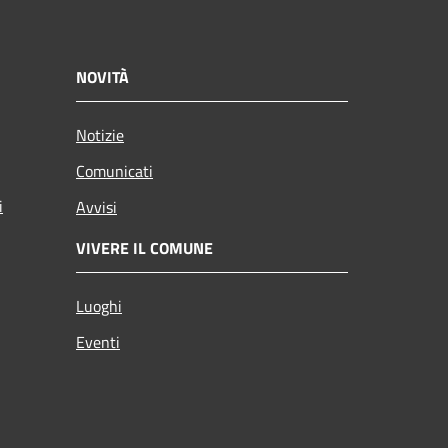
NOVITÀ
Notizie
Comunicati
i
Avvisi
VIVERE IL COMUNE
Luoghi
Eventi