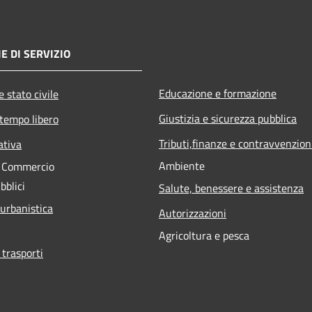
E DI SERVIZIO
Educazione e formazione
 stato civile
Giustizia e sicurezza pubblica
 tempo libero
Tributi,finanze e contravvenzion
ativa
Ambiente
e Commercio
bblici
Salute, benessere e assistenza
 urbanistica
Autorizzazioni
Agricoltura e pesca
 trasporti