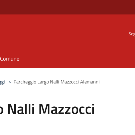
Seg
il Comune
ggi
>
Parcheggio Largo Nalli Mazzocci Alemanni
 Nalli Mazzocci