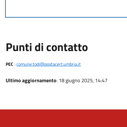
Punti di contatto
PEC
:
comune.todi@postacert.umbria.it
Ultimo aggiornamento
: 18 giugno 2025, 14:47