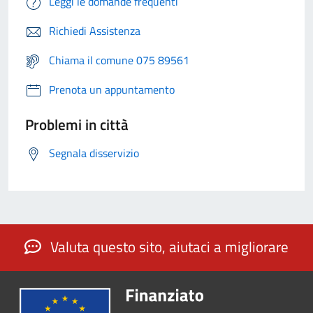
Leggi le domande frequenti
Richiedi Assistenza
Chiama il comune 075 89561
Prenota un appuntamento
Problemi in città
Segnala disservizio
Valuta questo sito, aiutaci a migliorare