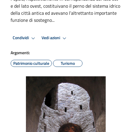
e del lato ovest, costituivano il perno del sistema idrico
della città antica ed avevano l’altrettanto importante
funzione di sostegno...
Condividi
Vedi azioni
Argomenti:
Patrimonio culturale
Turismo