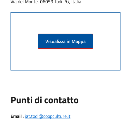
Via del Monte, 06059 Todi PG, Italia
Visualizza in Mappa
Punti di contatto
Email
:
iat.todi@coopculture.it