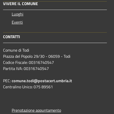
VIVERE IL COMUNE
Luoghi
Eventi
CONTATTI
Comune di Todi
Piazza del Popolo 29/30 - 06059 - Todi
Codice Fiscale: 00316740547
Partita IVA: 00316740547
PEC:
comune.todi@postacert.umbria.it
Centralino Unico: 075 89561
Prenotazione appuntamento