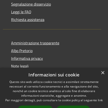
Segnalazione disservizio
Leggi le FAQ
Richiesta assistenza
Amministrazione trasparente
Albo Pretorio
Informativa privacy
Note legali
×
Dichiarazione di accessibilità
Informazioni sui cookie
Questo sito web utilizza cookie tecnici e assimilati strettamente
necessari al corretto funzionamento e alla navigazione del sito,
nonché un cookie tecnico analitico al solo fine di elaborare
informazioni statistiche, aggregate e anonime.
RSS
Copyright © 2026 • Comune di
Per maggiori dettagli, può consultare la cookie policy al seguente
link
Accessibilità
Todi • Powered by