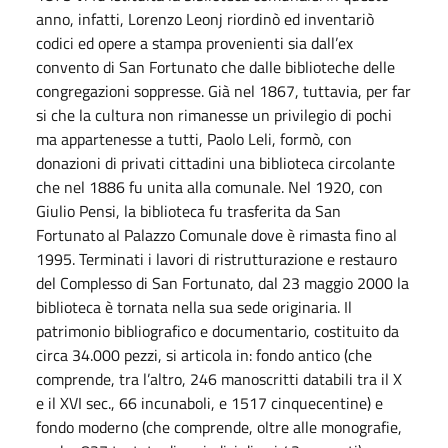
anno, infatti, Lorenzo Leonj riordinò ed inventariò
codici ed opere a stampa provenienti sia dall’ex
convento di San Fortunato che dalle biblioteche delle
congregazioni soppresse. Già nel 1867, tuttavia, per far
si che la cultura non rimanesse un privilegio di pochi
ma appartenesse a tutti, Paolo Leli, formò, con
donazioni di privati cittadini una biblioteca circolante
che nel 1886 fu unita alla comunale. Nel 1920, con
Giulio Pensi, la biblioteca fu trasferita da San
Fortunato al Palazzo Comunale dove è rimasta fino al
1995. Terminati i lavori di ristrutturazione e restauro
del Complesso di San Fortunato, dal 23 maggio 2000 la
biblioteca è tornata nella sua sede originaria. Il
patrimonio bibliografico e documentario, costituito da
circa 34.000 pezzi, si articola in: fondo antico (che
comprende, tra l’altro, 246 manoscritti databili tra il X
e il XVI sec., 66 incunaboli, e 1517 cinquecentine) e
fondo moderno (che comprende, oltre alle monografie,