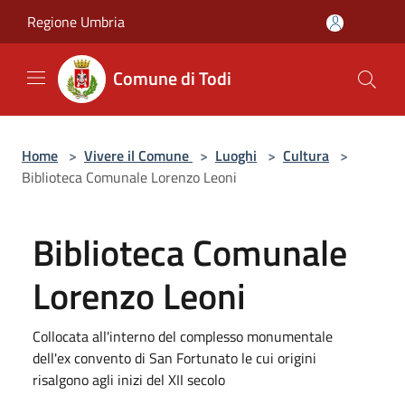
Salta al contenuto principale
Regione Umbria
Comune di Todi
Home
>
Vivere il Comune
>
Luoghi
>
Cultura
>
Biblioteca Comunale Lorenzo Leoni
Biblioteca Comunale
Lorenzo Leoni
Collocata all'interno del complesso monumentale
dell'ex convento di San Fortunato le cui origini
risalgono agli inizi del XII secolo