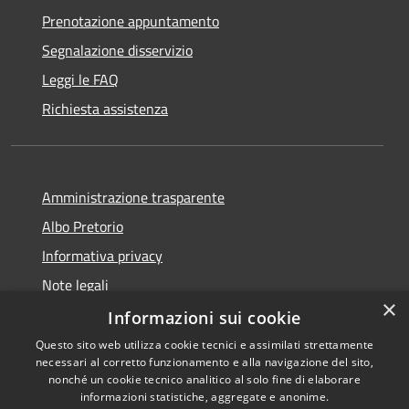
Prenotazione appuntamento
Segnalazione disservizio
Leggi le FAQ
Richiesta assistenza
Amministrazione trasparente
Albo Pretorio
Informativa privacy
Note legali
×
Dichiarazione di accessibilità
Informazioni sui cookie
Questo sito web utilizza cookie tecnici e assimilati strettamente
necessari al corretto funzionamento e alla navigazione del sito,
nonché un cookie tecnico analitico al solo fine di elaborare
informazioni statistiche, aggregate e anonime.
RSS
Copyright © 2026 • Comune di