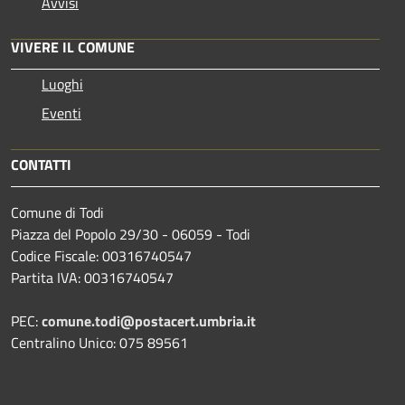
Avvisi
VIVERE IL COMUNE
Luoghi
Eventi
CONTATTI
Comune di Todi
Piazza del Popolo 29/30 - 06059 - Todi
Codice Fiscale: 00316740547
Partita IVA: 00316740547
PEC:
comune.todi@postacert.umbria.it
Centralino Unico: 075 89561