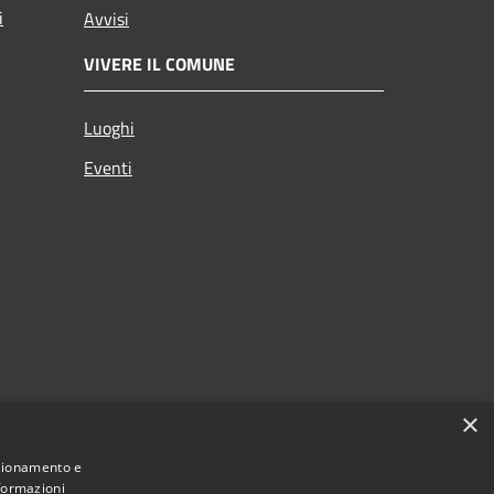
i
Avvisi
VIVERE IL COMUNE
Luoghi
Eventi
×
nzionamento e
nformazioni