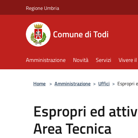
Salta al contenuto principale
Regione Umbria
Comune di Todi
Amministrazione
Novità
Servizi
Vivere 
Home
>
Amministrazione
>
Uffici
>
Espropri e
Espropri ed attivi
Area Tecnica