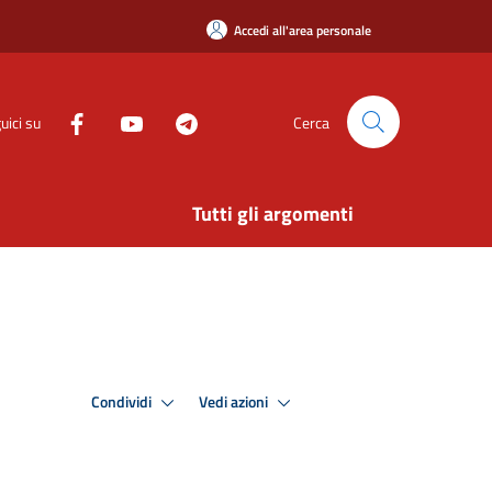
Accedi all'area personale
uici su
Cerca
Tutti gli argomenti
Condividi
Vedi azioni