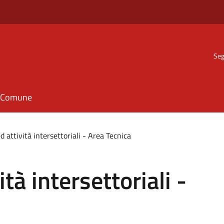
Seg
il Comune
d attività intersettoriali - Area Tecnica
tà intersettoriali -