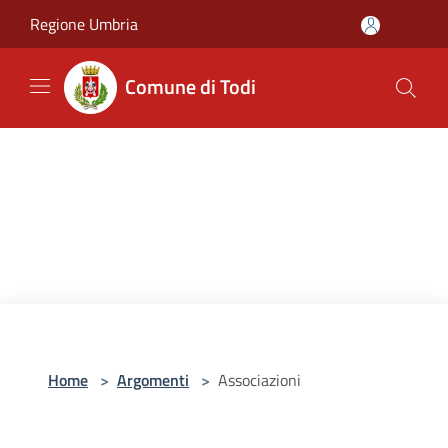
Salta al contenuto principale
Regione Umbria
Comune di Todi
Home
>
Argomenti
>
Associazioni