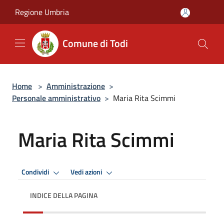
Salta al contenuto principale
Regione Umbria
Comune di Todi
Home
>
Amministrazione
>
Personale amministrativo
>
Maria Rita Scimmi
Maria Rita Scimmi
Condividi
Vedi azioni
INDICE DELLA PAGINA