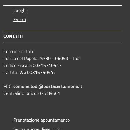
Luoghi
Eventi
CONTATTI
Comune di Todi
Piazza del Popolo 29/30 - 06059 - Todi
Codice Fiscale: 00316740547
Partita IVA: 00316740547
PEC:
comune.todi@postacert.umbria.it
Centralino Unico: 075 89561
Prenotazione appuntamento
Segnalazione disservizio