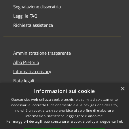
Segnalazione disservizio
Leggi le FAQ
Richiesta assistenza
Amministrazione trasparente
Albo Pretorio
Informativa privacy
Note legali
×
Dichiarazione di accessibilità
Informazioni sui cookie
Questo sito web utilizza cookie tecnici e assimilati strettamente
necessari al corretto funzionamento e alla navigazione del sito,
nonché un cookie tecnico analitico al solo fine di elaborare
informazioni statistiche, aggregate e anonime.
RSS
Copyright © 2026 • Comune di
Per maggiori dettagli, può consultare la cookie policy al seguente
link
Accessibilità
Todi • Powered by