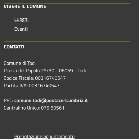
VIVERE IL COMUNE
Luoghi
Eventi
CONTATTI
Comune di Todi
Piazza del Popolo 29/30 - 06059 - Todi
Codice Fiscale: 00316740547
Partita IVA: 00316740547
PEC:
comune.todi@postacert.umbria.it
Centralino Unico: 075 89561
Prenotazione appuntamento