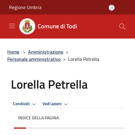
Salta al contenuto principale
Regione Umbria
Comune di Todi
Home
>
Amministrazione
>
Personale amministrativo
>
Lorella Petrella
Lorella Petrella
Condividi
Vedi azioni
INDICE DELLA PAGINA