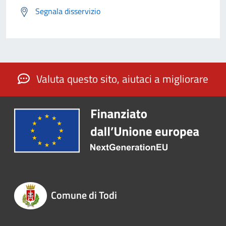
Segnala disservizio
Valuta questo sito, aiutaci a migliorare
Comune di Todi