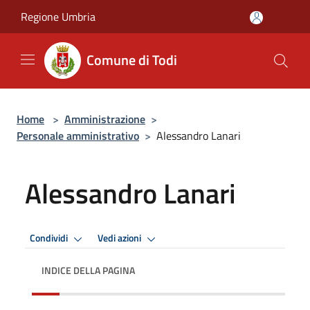
Salta al contenuto principale
Regione Umbria
Comune di Todi
Home
>
Amministrazione
>
Personale amministrativo
>
Alessandro Lanari
Alessandro Lanari
Condividi
Vedi azioni
INDICE DELLA PAGINA