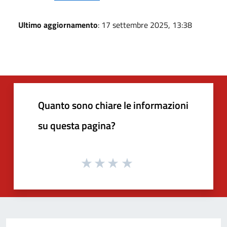
Ultimo aggiornamento
: 17 settembre 2025, 13:38
Quanto sono chiare le informazioni
su questa pagina?