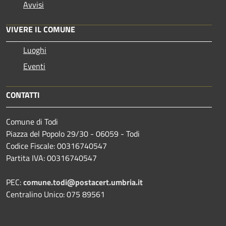
Avvisi
VIVERE IL COMUNE
Luoghi
Eventi
CONTATTI
Comune di Todi
Piazza del Popolo 29/30 - 06059 - Todi
Codice Fiscale: 00316740547
Partita IVA: 00316740547
PEC:
comune.todi@postacert.umbria.it
Centralino Unico: 075 89561