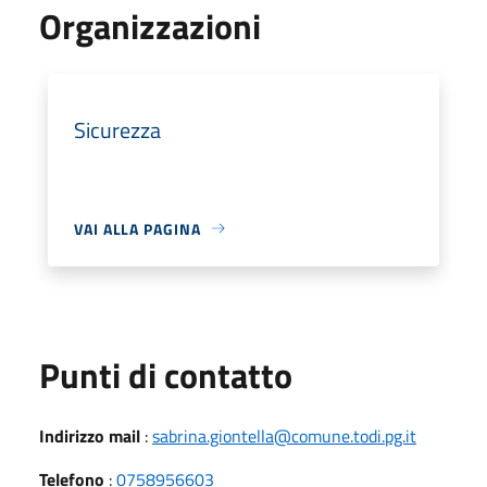
Organizzazioni
Sicurezza
VAI ALLA PAGINA
Punti di contatto
Indirizzo mail
:
sabrina.giontella@comune.todi.pg.it
Telefono
:
0758956603