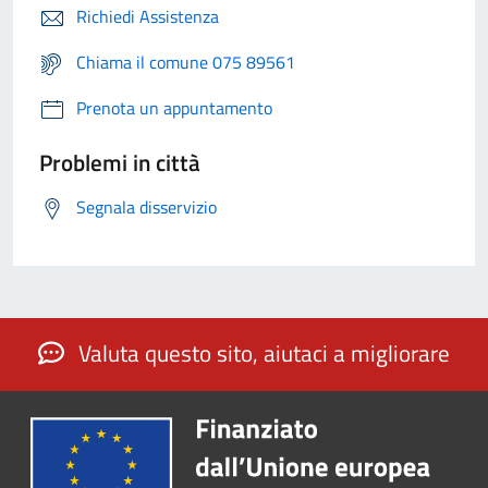
Richiedi Assistenza
Chiama il comune 075 89561
Prenota un appuntamento
Problemi in città
Segnala disservizio
Valuta questo sito, aiutaci a migliorare